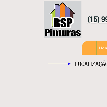
(15) 
Ho
LOCALIZAÇÃ